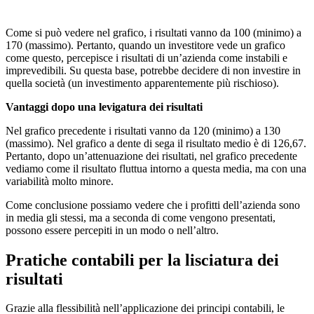
Come si può vedere nel grafico, i risultati vanno da 100 (minimo) a
170 (massimo). Pertanto, quando un investitore vede un grafico
come questo, percepisce i risultati di un’azienda come instabili e
imprevedibili. Su questa base, potrebbe decidere di non investire in
quella società (un investimento apparentemente più rischioso).
Vantaggi dopo una levigatura dei risultati
Nel grafico precedente i risultati vanno da 120 (minimo) a 130
(massimo). Nel grafico a dente di sega il risultato medio è di 126,67.
Pertanto, dopo un’attenuazione dei risultati, nel grafico precedente
vediamo come il risultato fluttua intorno a questa media, ma con una
variabilità molto minore.
Come conclusione possiamo vedere che i profitti dell’azienda sono
in media gli stessi, ma a seconda di come vengono presentati,
possono essere percepiti in un modo o nell’altro.
Pratiche contabili per la lisciatura dei
risultati
Grazie alla flessibilità nell’applicazione dei principi contabili, le