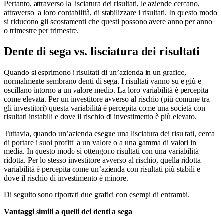
Pertanto, attraverso la lisciatura dei risultati, le aziende cercano,
attraverso la loro contabilità, di stabilizzare i risultati. In questo modo
si riducono gli scostamenti che questi possono avere anno per anno
o trimestre per trimestre.
Dente di sega vs. lisciatura dei risultati
Quando si esprimono i risultati di un’azienda in un grafico,
normalmente sembrano denti di sega. I risultati vanno su e giù e
oscillano intorno a un valore medio. La loro variabilità è percepita
come elevata. Per un investitore avverso al rischio (più comune tra
gli investitori) questa variabilità è percepita come una società con
risultati instabili e dove il rischio di investimento è più elevato.
Tuttavia, quando un’azienda esegue una lisciatura dei risultati, cerca
di portare i suoi profitti a un valore o a una gamma di valori in
media. In questo modo si ottengono risultati con una variabilità
ridotta. Per lo stesso investitore avverso al rischio, quella ridotta
variabilità è percepita come un’azienda con risultati più stabili e
dove il rischio di investimento è minore.
Di seguito sono riportati due grafici con esempi di entrambi.
Vantaggi simili a quelli dei denti a sega