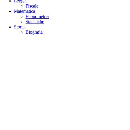
Legge
Fiscale
Matematica
Econometria
Statistiche
Storia
Biografia