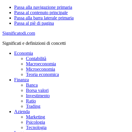
Passa alla navigazione primaria
Passa al contenuto principale
Passa alla barra laterale primaria
Passa al piè di pagina
Significatodi.com
Significati e definizioni di concetti
Economia
Contabilità
Macroeconomia
Microeconomia
Teoria economica
Finanza
Banca
Borsa valori
Investimento
Ratio
Trading
Azienda
Marketing
Psicologia
Tecnologia