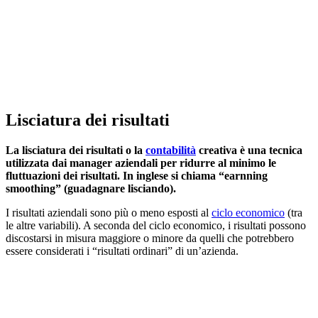
Lisciatura dei risultati
La lisciatura dei risultati o la
contabilità
creativa è una tecnica
utilizzata dai manager aziendali per ridurre al minimo le
fluttuazioni dei risultati. In inglese si chiama “earnning
smoothing” (guadagnare lisciando).
I risultati aziendali sono più o meno esposti al
ciclo economico
(tra
le altre variabili). A seconda del ciclo economico, i risultati possono
discostarsi in misura maggiore o minore da quelli che potrebbero
essere considerati i “risultati ordinari” di un’azienda.