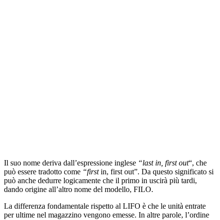
Il suo nome deriva dall’espressione inglese
“last in, first out
“, che
può essere tradotto come
“first
in, first out”. Da questo significato si
può anche dedurre logicamente che il primo in uscirà più tardi,
dando origine all’altro nome del modello, FILO.
La differenza fondamentale rispetto al LIFO è che le unità entrate
per ultime nel magazzino vengono emesse. In altre parole, l’ordine