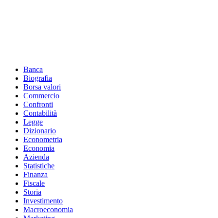
Footer
Banca
Biografia
Borsa valori
Commercio
Confronti
Contabilità
Legge
Dizionario
Econometria
Economia
Azienda
Statistiche
Finanza
Fiscale
Storia
Investimento
Macroeconomia