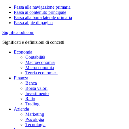
Passa alla navigazione primaria
Passa al contenuto principale
Passa alla barra laterale primaria
Passa al piè di pagina
Significatodi.com
Significati e definizioni di concetti
Economia
Contabilità
Macroeconomia
Microeconomia
Teoria economica
Finanza
Banca
Borsa valori
Investimento
Ratio
Trading
Azienda
Marketing
Psicologia
Tecnologia