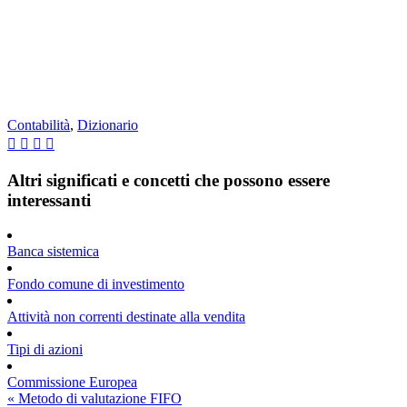
Contabilità
,
Dizionario
Altri significati e concetti che possono essere
interessanti
Banca sistemica
Fondo comune di investimento
Attività non correnti destinate alla vendita
Tipi di azioni
Commissione Europea
Post
« Metodo di valutazione FIFO