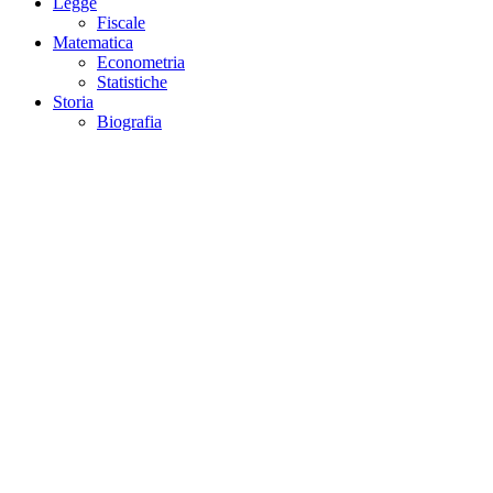
Legge
Fiscale
Matematica
Econometria
Statistiche
Storia
Biografia