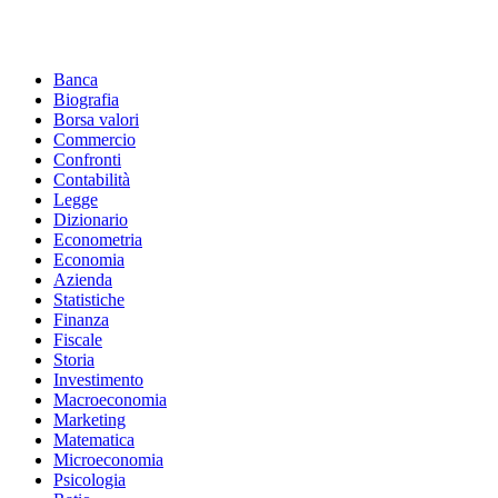
Footer
Banca
Biografia
Borsa valori
Commercio
Confronti
Contabilità
Legge
Dizionario
Econometria
Economia
Azienda
Statistiche
Finanza
Fiscale
Storia
Investimento
Macroeconomia
Marketing
Matematica
Microeconomia
Psicologia