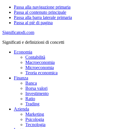
Passa alla navigazione primaria
Passa al contenuto principale
Passa alla barra laterale primaria
Passa al piè di pagina
Significatodi.com
Significati e definizioni di concetti
Economia
Contabilità
Macroeconomia
Microeconomia
Teoria economica
Finanza
Banca
Borsa valori
Investimento
Ratio
Trading
Azienda
Marketing
Psicologia
Tecnologia