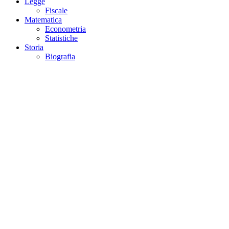
Legge
Fiscale
Matematica
Econometria
Statistiche
Storia
Biografia