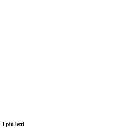
primaria
I più letti